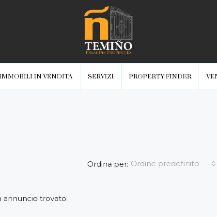
IMMOBILI IN VENDITA
SERVIZI
PROPERTY FINDER
VE
Ordine predefinito
Ordina per:
 annuncio trovato.
IN PRIMO PIANO
IN 