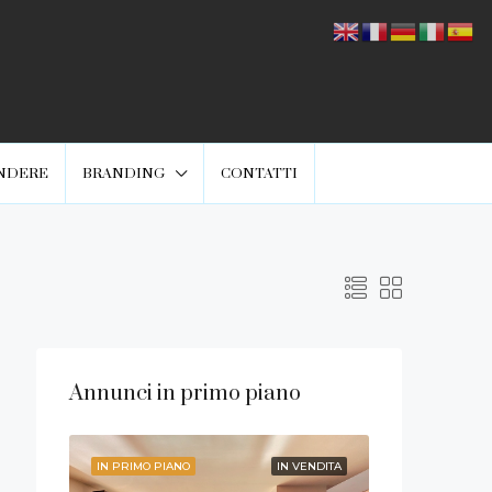
NDERE
BRANDING
CONTATTI
Annunci in primo piano
VENDITA
IN PRIMO PIANO
IN VENDITA
IN PRIMO PIANO