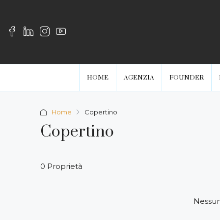
HOME
AGENZIA
FOUNDER
Home
Copertino
Copertino
0 Proprietà
Nessun