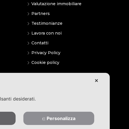
Valutazione immobiliare
Partners
Testimonianze
Lavora con noi
Contatti
Privacy Policy
Cookie policy
✕
lsanti desiderati.
Personalizza
operties@pec.it