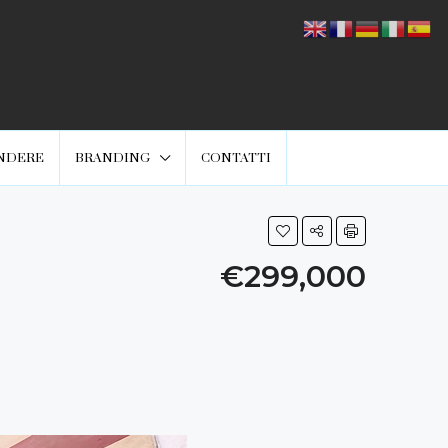
NDERE
BRANDING
CONTATTI
€299,000