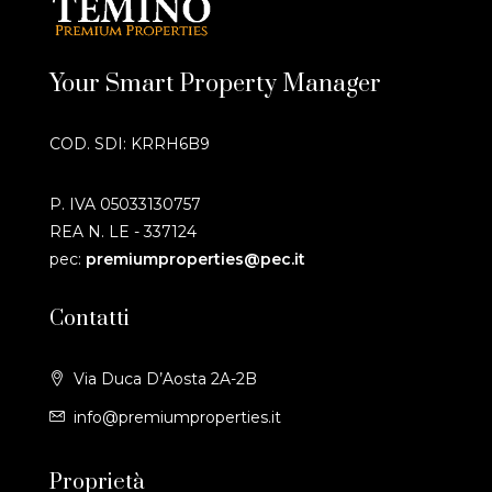
Your Smart Property Manager
COD. SDI: KRRH6B9
P. IVA 05033130757
REA N. LE - 337124
pec:
premiumproperties@pec.it
Contatti
Via Duca D’Aosta 2A-2B
info@premiumproperties.it
Proprietà