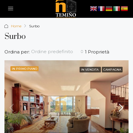
Home
Surbo
Surbo
Ordine predefinito
Ordina per:
1 Proprietà
IN PRIMO PIANO
IN VENDITA
CAMPAGNA