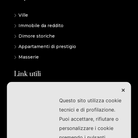
Ville
Immobile da reddito
Dimore storiche
Appartamenti di prestigio
Masserie
Link utili
✕
Cerca immobile
Questo sito utilizza cookie
Valutazione immobiliare
tecnici e di profilazione.
Partners
Puoi accettare, rifiutare o
Testimonianze
personalizzare i cookie
Lavora con noi
premendo i pulsanti